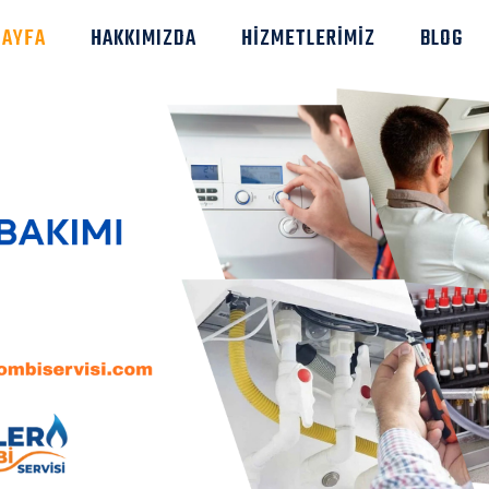
SAYFA
HAKKIMIZDA
HIZMETLERIMIZ
BLOG