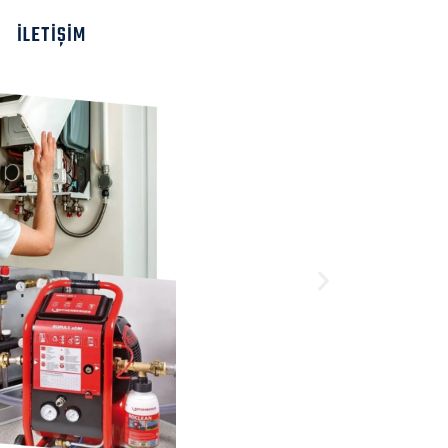
İLETIŞIM